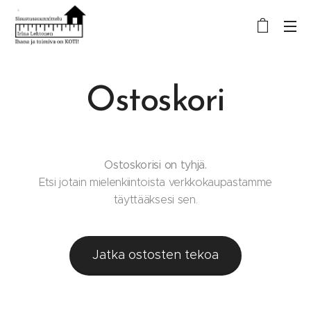
Ostoskori
Ostoskorisi on tyhjä.
Etsi jotain mielenkiintoista verkkokaupastamme
täyttääksesi sen.
Jatka ostosten tekoa