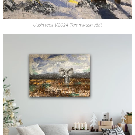
Uusin teos 1/2024 Tammikuun värit