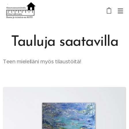
Tauluja saatavilla
Teen mielelläni myös tilaustöitä!