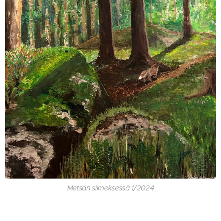
Metsän siimeksessä 1/2024