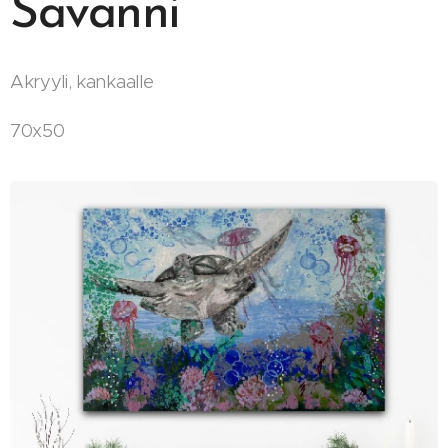
Savanni
Akryyli, kankaalle
70x50