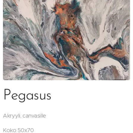
Pegasus
Akryyli, canvasille
Koko 50x70