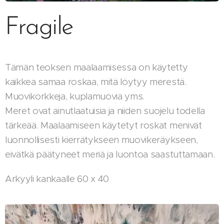
Fragile
Tämän teoksen maalaamisessa on käytetty
kaikkea samaa roskaa, mitä löytyy merestä.
Muovikorkkeja, kuplamuovia yms.
Meret ovat ainutlaatuisia ja niiden suojelu todella
tärkeää. Maalaamiseen käytetyt roskat menivät
luonnollisesti kierrätykseen muovikeräykseen,
eivätkä päätyneet meriä ja luontoa saastuttamaan.
Arkyyli kankaalle 60 x 40