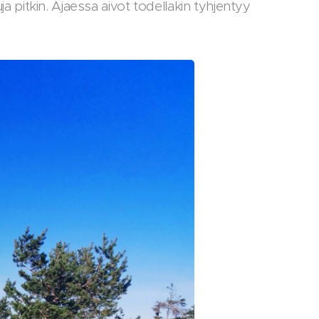
uja pitkin. Ajaessa aivot todellakin tyhjentyy