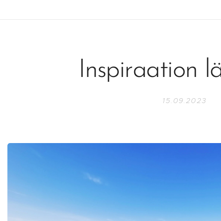
Inspiraation l
15.09.2023