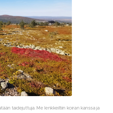
ään taidejuttuja. Me lenkkeiltiin koiran kanssa ja