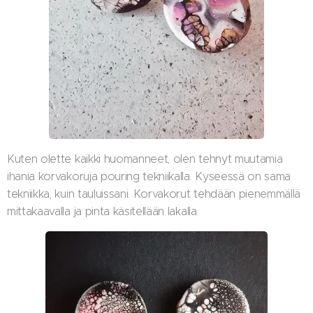
Kuten olette kaikki huomanneet, olen tehnyt muutamia
ihania korvakoruja pouring tekniikalla. Kyseessä on sama
tekniikka, kuin tauluissani. Korvakorut tehdään pienemmällä
mittakaavalla ja pinta käsitellään lakalla.