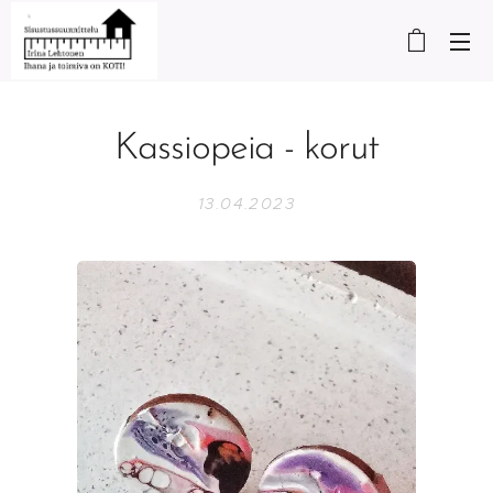
Kassiopeia - korut
13.04.2023