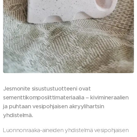
Jesmonite sisustustuotteeni ovat
sementtikomposiittimateriaalia – kivimineraalien
ja puhtaan vesipohjaisen akryylihartsin
yhdistelmä.
Luonnonraaka-aineiden yhdistelmä vesipohjaisen