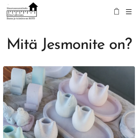
Mitä Jesmonite on?