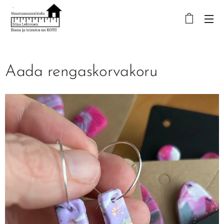
Aada rengaskorvakoru