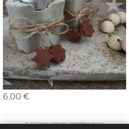
6,00
€
© 2022 Irina Lehtonen. irinleht@gmail.com