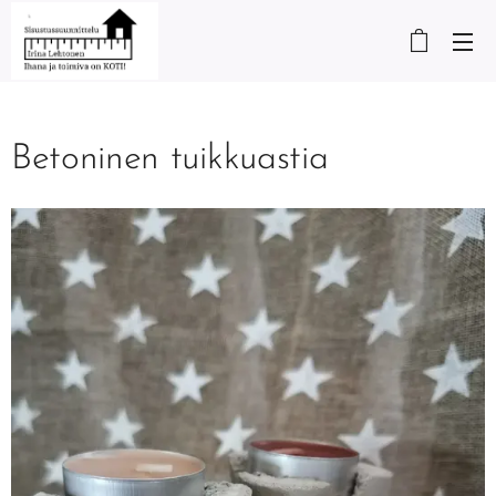
Betoninen tuikkuastia