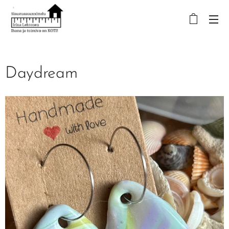
Daydream