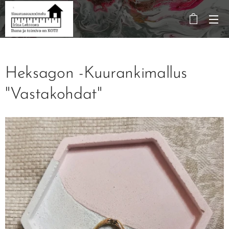
Heksagon -Kuurankimallus
"Vastakohdat"