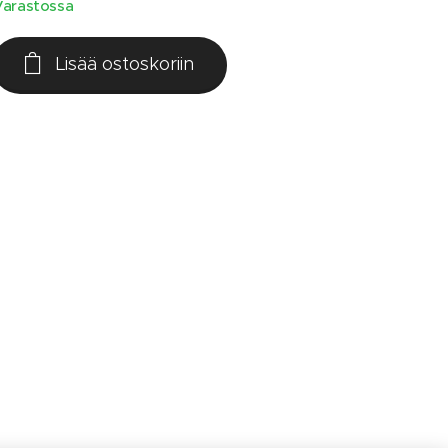
Varastossa
Lisää ostoskoriin