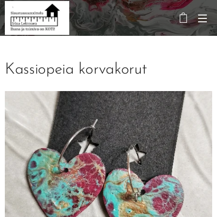
Kassiopeia korvakorut