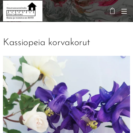
Kassiopeia korvakorut