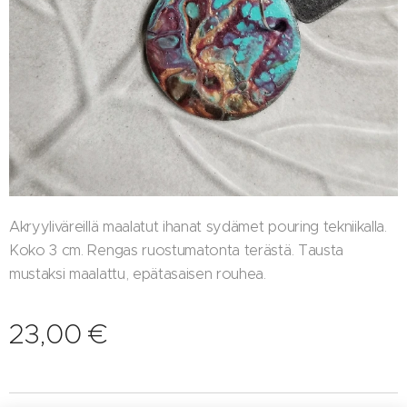
Akryyliväreillä maalatut ihanat sydämet pouring tekniikalla.
Koko 3 cm. Rengas ruostumatonta terästä. Tausta
mustaksi maalattu, epätasaisen rouhea.
23,00
€