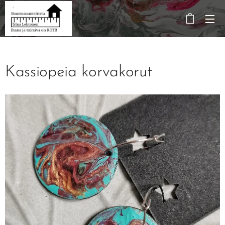
Kassiopeia korvakorut