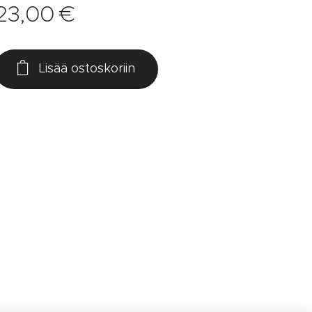
23,00
€
Lisää ostoskoriin