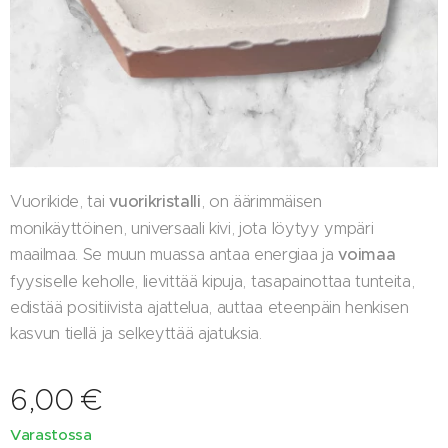
Vuorikide, tai
vuorikristalli
, on äärimmäisen
monikäyttöinen, universaali kivi, jota löytyy ympäri
maailmaa. Se muun muassa antaa energiaa ja
voimaa
fyysiselle keholle, lievittää kipuja, tasapainottaa tunteita,
edistää positiivista ajattelua, auttaa eteenpäin henkisen
kasvun tiellä ja selkeyttää ajatuksia.
6,00
€
Varastossa