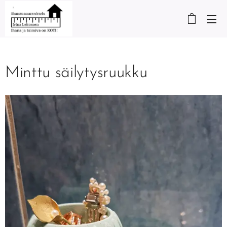
Minttu säilytysruukku