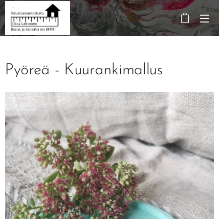
Pyöreä - Kuurankimallus