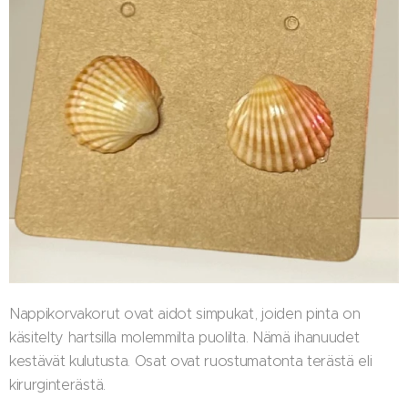
Nappikorvakorut ovat aidot simpukat, joiden pinta on
käsitelty hartsilla molemmilta puolilta. Nämä ihanuudet
kestävät kulutusta. Osat ovat ruostumatonta terästä eli
kirurginterästä.