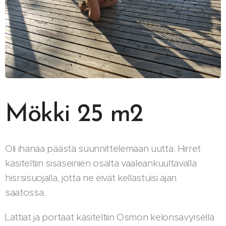
Mökki 25 m2
Oli ihanaa päästä suunnittelemaan uutta. Hirret
käsiteltiin sisäseinien osalta vaaleankuultavalla
hisrsisuojalla, jotta ne eivät kellastuisi ajan
saatossa.
Lattiat ja portaat käsiteltiin Osmon kelonsävyisellä