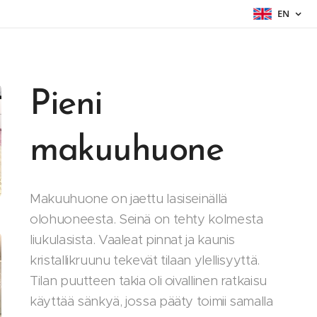
EN
Pieni
makuuhuone
Makuuhuone on jaettu lasiseinällä
olohuoneesta. Seinä on tehty kolmesta
liukulasista. Vaaleat pinnat ja kaunis
kristallikruunu tekevät tilaan ylellisyyttä.
Tilan puutteen takia oli oivallinen ratkaisu
käyttää sänkyä, jossa pääty toimii samalla