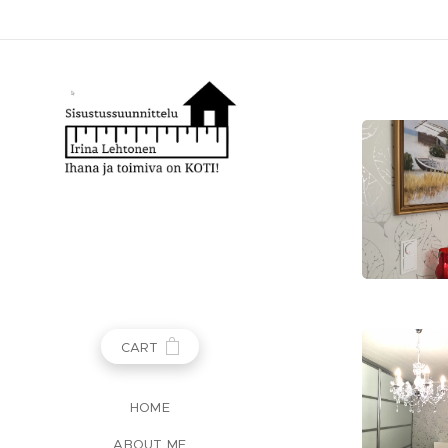
CART
HOME
ABOUT ME