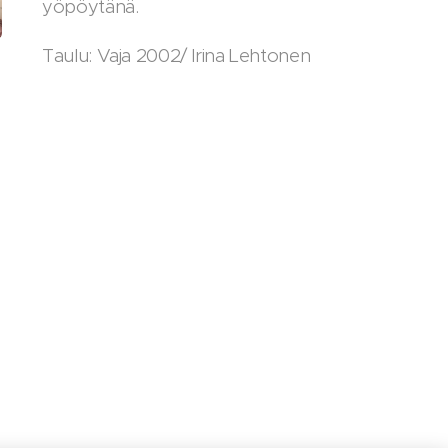
yöpöytänä.
Taulu: Vaja 2002/ Irina Lehtonen