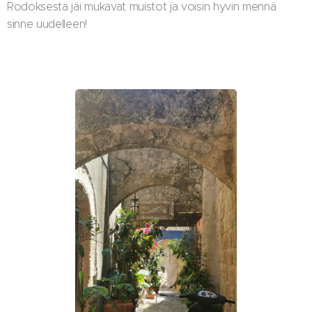
Rodoksesta jäi mukavat muistot ja voisin hyvin mennä
sinne uudelleen!