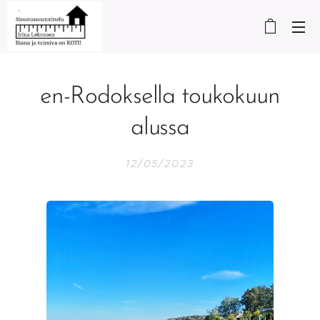
en-Rodoksella toukokuun
alussa
12/05/2023