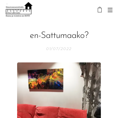
en-Sattumaako?
01/07/2022