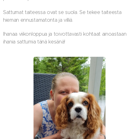
Sattumat taiteessa ovat se suola. Se tekee taiteesta
hieman ennustamatonta ja villiä.
Ihanaa viikonloppua ja toivottavasti kohtaat ainoastaan
ihania sattumia tänä kesänä!