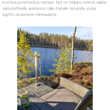
koottua ja kannettua rantaan. Nyt on helppo mennä vaikka
aamukaffeelle aurinkoon tälle ihanalle terassille, jonka
käyttö oli aiemmin minimaalista.