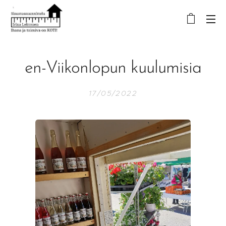
en-Viikonlopun kuulumisia
17/05/2022