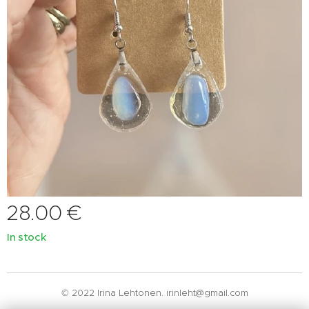
28.00
€
In stock
© 2022 Irina Lehtonen. irinleht@gmail.com