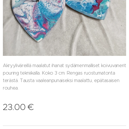
Akryyliväreillä maalatut ihanat sydämenmalliset koivuvanerit
pouring tekniikalla. Koko 3 cm. Rengas ruostumatonta
terästä. Tausta vaaleanpunaiseksi maalattu, epätasaisen
rouhea.
23.00
€