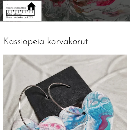
Kassiopeia korvakorut