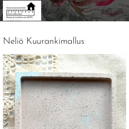
Neliö Kuurankimallus