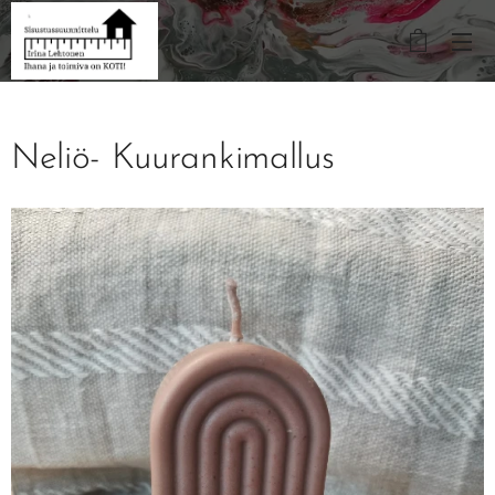
Neliö- Kuurankimallus