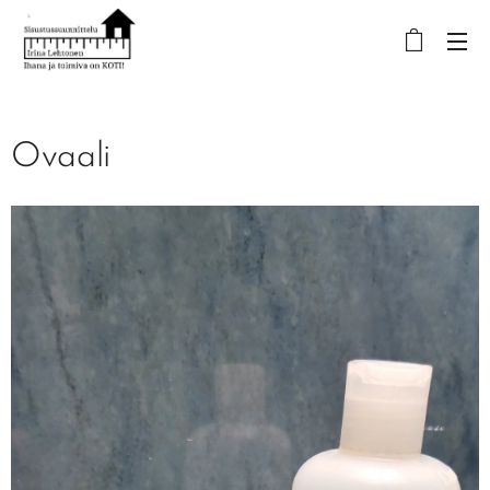
Ovaali