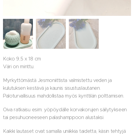
Koko 9,5 x 18 cm
Väri on minttu.
Myrkyttömästä Jesmoniittista valmistettu veden ja
kulutuksen kestävä ja kaunis sisustuslautanen.
Paloturvallisuus mahdollistaa myös kynttilän polttamisen.
Oiva ratkaisu esim. yöpöydälle korvakorujen säilytykseen
tai pesuhuoneeseen palashamppoon alustaksi.
Kaikki lautaset ovat samalla uniikkia taidetta, käsin tehtyjä